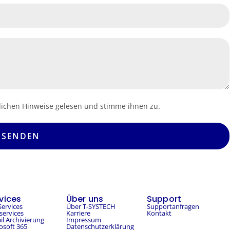
lichen Hinweise gelesen und stimme ihnen zu.
SENDEN
vices
Über uns
Support
Services
Über T-SYSTECH
Supportanfragen
ervices
Karriere
Kontakt
il Archivierung
Impressum
osoft 365
Datenschutzerklärung