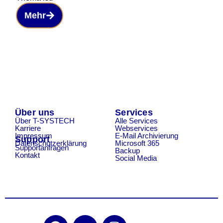
Mehr
Über uns
Services
Über T-SYSTECH
Alle Services
Karriere
Webservices
Impressum
E-Mail Archivierung
Support
Datenschutzerklärung
Microsoft 365
Supportanfragen
Backup
Kontakt
Social Media