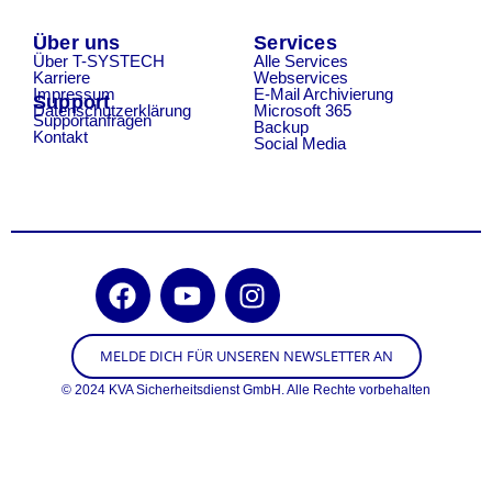
Über uns
Services
Über T-SYSTECH
Alle Services
Karriere
Webservices
Impressum
E-Mail Archivierung
Support
Datenschutzerklärung
Microsoft 365
Supportanfragen
Backup
Kontakt
Social Media
MELDE DICH FÜR UNSEREN NEWSLETTER AN
© 2024 KVA Sicherheitsdienst GmbH. Alle Rechte vorbehalten