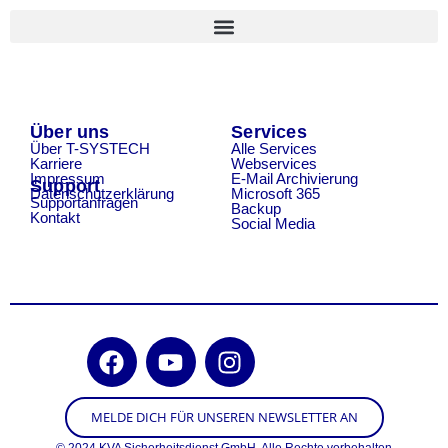
Über uns
Services
Über T-SYSTECH
Alle Services
Karriere
Webservices
Impressum
E-Mail Archivierung
Support
Datenschutzerklärung
Microsoft 365
Supportanfragen
Backup
Kontakt
Social Media
MELDE DICH FÜR UNSEREN NEWSLETTER AN