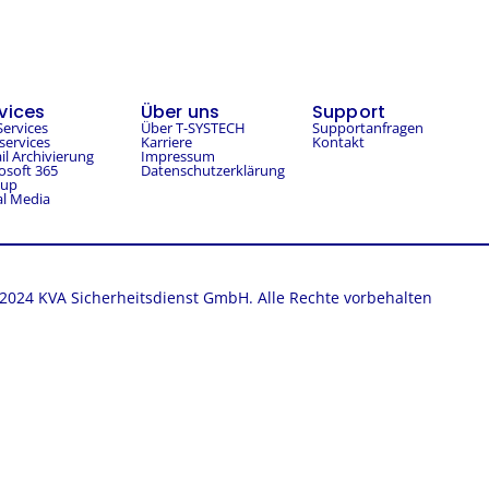
vices
Über uns
Support
Services
Über T-SYSTECH
Supportanfragen
ervices
Karriere
Kontakt
il Archivierung
Impressum
osoft 365
Datenschutzerklärung
kup
al Media
2024 KVA Sicherheitsdienst GmbH. Alle Rechte vorbehalten