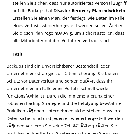
stellen Sie sicher, dass nur autorisiertes Personal Zugriff
auf die Backups hat.
Disaster-Recovery-Plan entwickeln
:
Erstellen Sie einen Plan, der festlegt, wie Daten im Falle
eines Verlusts wiederhergestellt werden sollen. Ãœben
Sie diesen Plan regelmÃ¤ÃŸig, um sicherzustellen, dass
alle Mitarbeiter mit den Verfahren vertraut sind.
Fazit
Backups sind ein unverzichtbarer Bestandteil jeder
Unternehmensstrategie zur Datensicherung. Sie bieten
Schutz vor Datenverlust und sorgen dafÃ¼r, dass Ihr
Unternehmen im Falle eines Vorfalls schnell wieder
funktionsfÃ¤hig ist. Durch die Implementierung einer
robusten Backup-Strategie und die Befolgung bewÃ¤hrter
Praktiken kÃ¶nnen Unternehmen sicherstellen, dass ihre
Daten sicher sind und jederzeit wiederhergestellt werden
kÃ¶nnen.Verlieren Sie keine Zeit â€“ Ã¼berprÃ¼fen Sie
noch heute Ihre Backup-Strategie und stellen Sie sicher,