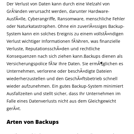
Der Verlust von Daten kann durch eine Vielzahl von
GrÃ¼nden verursacht werden, darunter Hardware-
AusfÃ¤lle, Cyberangriffe, Ransomware, menschliche Fehler
oder Naturkatastrophen. Ohne ein zuverlÃ¤ssiges Backup-
System kann ein solches Ereignis zu einem vollstÃ¤ndigen
Verlust wichtiger Informationen fÃ¼hren, was finanzielle
Verluste, ReputationsschÃ¤den und rechtliche
Konsequenzen nach sich ziehen kann.Backups dienen als
Versicherungspolice fÃ¼r Ihre Daten. Sie ermÃ¶glichen es
Unternehmen, verlorene oder beschÃ¤digte Dateien
wiederherzustellen und den GeschÃ¤ftsbetrieb schnell
wieder aufzunehmen. Ein gutes Backup-System minimiert
Ausfallzeiten und stellt sicher, dass Ihr Unternehmen im
Falle eines Datenverlusts nicht aus dem Gleichgewicht
gerÃ¤t.
Arten von Backups