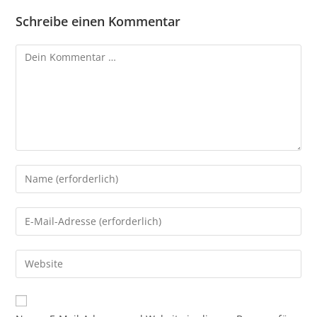
Schreibe einen Kommentar