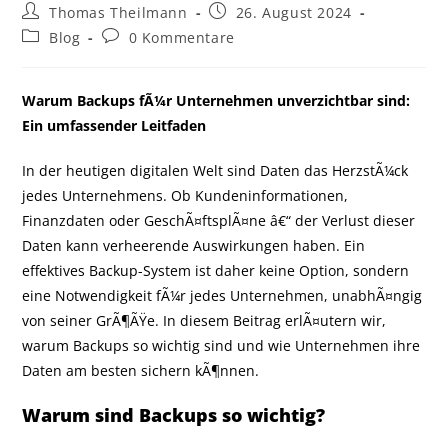
Thomas Theilmann
26. August 2024
Blog
0 Kommentare
Warum Backups fÃ¼r Unternehmen unverzichtbar sind:
Ein umfassender Leitfaden
In der heutigen digitalen Welt sind Daten das HerzstÃ¼ck
jedes Unternehmens. Ob Kundeninformationen,
Finanzdaten oder GeschÃ¤ftsplÃ¤ne â€“ der Verlust dieser
Daten kann verheerende Auswirkungen haben. Ein
effektives Backup-System ist daher keine Option, sondern
eine Notwendigkeit fÃ¼r jedes Unternehmen, unabhÃ¤ngig
von seiner GrÃ¶ÃŸe. In diesem Beitrag erlÃ¤utern wir,
warum Backups so wichtig sind und wie Unternehmen ihre
Daten am besten sichern kÃ¶nnen.
Warum sind Backups so wichtig?