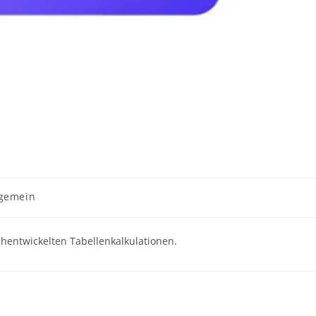
lgemein
ochentwickelten Tabellenkalkulationen.