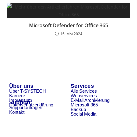
Microsoft Defender for Office 365
16. Mai 2024
Über uns
Services
Über T-SYSTECH
Alle Services
Karriere
Webservices
Impressum
E-Mail Archivierung
Support
Datenschutzerklärung
Microsoft 365
Supportanfragen
Backup
Kontakt
Social Media