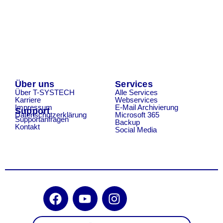
Über uns
Services
Über T-SYSTECH
Alle Services
Karriere
Webservices
Impressum
E-Mail Archivierung
Support
Datenschutzerklärung
Microsoft 365
Supportanfragen
Backup
Kontakt
Social Media