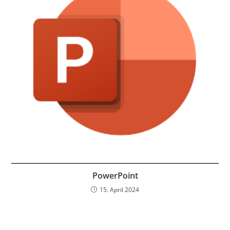
PowerPoint
15. April 2024