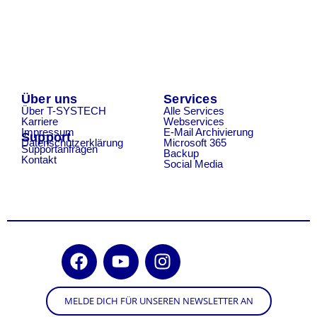
Über uns
Services
Über T-SYSTECH
Alle Services
Karriere
Webservices
Impressum
E-Mail Archivierung
Support
Datenschutzerklärung
Microsoft 365
Supportanfragen
Backup
Kontakt
Social Media
MELDE DICH FÜR UNSEREN NEWSLETTER AN