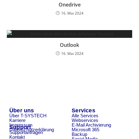
Onedrive
16. Mai 2024
Outlook
16. Mai 2024
Über uns
Services
Über T-SYSTECH
Alle Services
Karriere
Webservices
Impressum
E-Mail Archivierung
Support
Datenschutzerklärung
Microsoft 365
Supportanfragen
Backup
Kontakt
Social Media