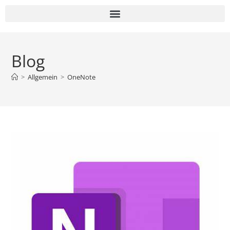
Blog
>
Allgemein
>
OneNote